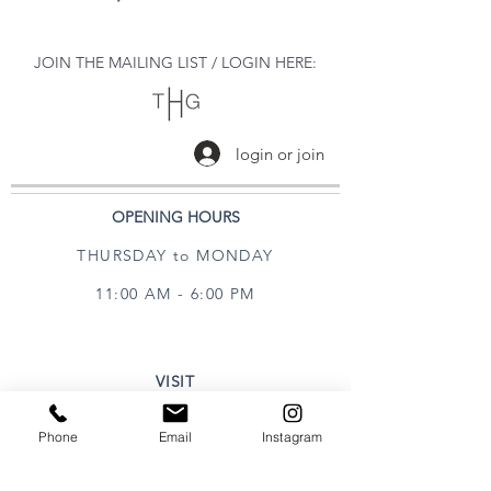
JOIN THE MAILING LIST / LOGIN HERE:
login or join
OPENING HOURS
THURSDAY to MONDAY
11:00 AM - 6:00 PM
VISIT
320 Healdsburg Ave
Phone
Email
Instagram
Healdsburg, CA 95448