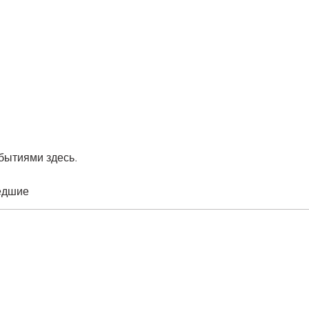
бытиями здесь.
едшие