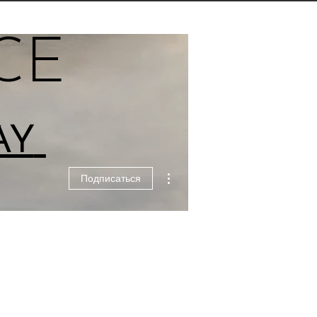
CE
AY
Другие действия
Подписаться