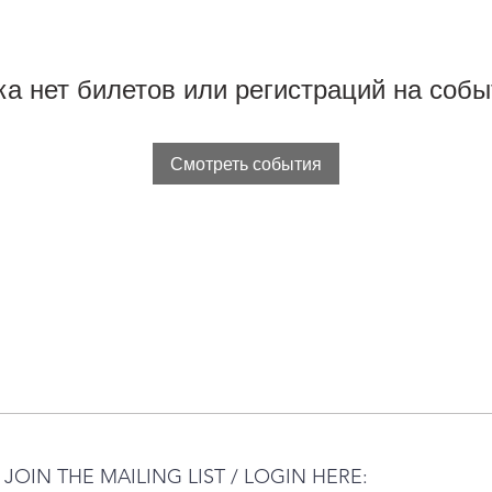
ка нет билетов или регистраций на собы
Смотреть события
JOIN THE MAILING LIST / LOGIN HERE: