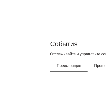
События
Отслеживайте и управляйте со
Предстоящие
Прош